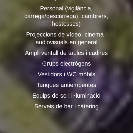
Personal (vigilància,
càrrega/descàrrega), cambrers,
hostesses)
Projeccions de vídeo, cinema i
audiovisuals en general
Ampli ventall de taules i cadires
Grups electrògens
Vestidors i WC mòbils
Tanques antiempentes
Equips de so i il·luminació
Serveis de bar i càtering