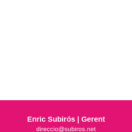
Enric Subirós | Gerent
direccio@subiros.net