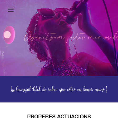
La tranquil·litat de saber que estàs en bones mans!
PROPERES ACTUACIONS