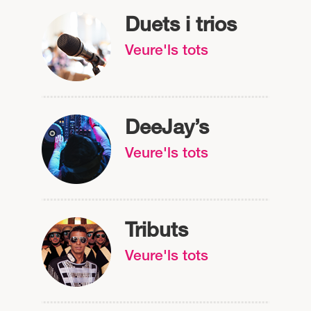
Duets i trios
Veure'ls tots
DeeJay’s
Veure'ls tots
Tributs
Veure'ls tots