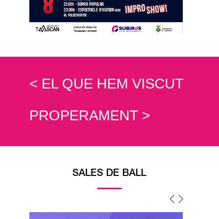
< EL QUE HEM VISCUT
PROPERAMENT >
SALES DE BALL