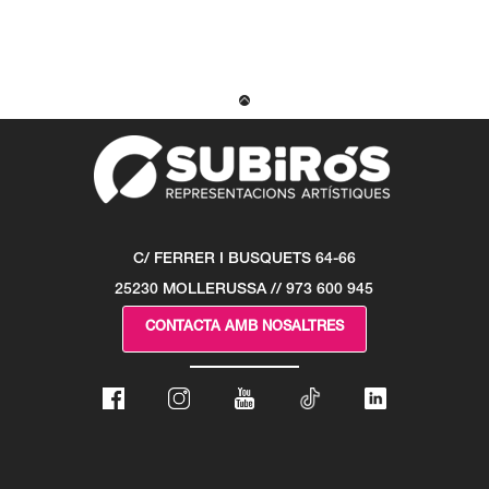
C/ FERRER I BUSQUETS 64-66
25230 MOLLERUSSA // 973 600 945
CONTACTA AMB NOSALTRES