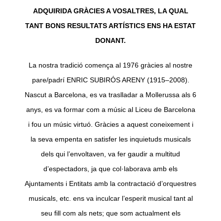
ADQUIRIDA GRÀCIES A VOSALTRES, LA QUAL
TANT BONS RESULTATS ARTÍSTICS ENS HA ESTAT
DONANT.
La nostra tradició comença al 1976 gràcies al nostre
pare/padrí ENRIC SUBIRÓS ARENY (1915–2008).
Nascut a Barcelona, es va traslladar a Mollerussa als 6
anys, es va formar com a músic al Liceu de Barcelona
i fou un músic virtuó. Gràcies a aquest coneixement i
la seva empenta en satisfer les inquietuds musicals
dels qui l’envoltaven, va fer gaudir a multitud
d’espectadors, ja que col·laborava amb els
Ajuntaments i Entitats amb la contractació d’orquestres
musicals, etc. ens va inculcar l’esperit musical tant al
seu fill com als nets; que som actualment els