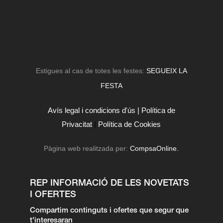
Estigues al cas de totes les festes:
SEGUEIX LA
FESTA
Avís legal i condicions d'ús |
Política de
Privacitat
|
Política de Cookies
Pàgina web realitzada per:
CompsaOnline.
REP INFORMACIÓ DE LES NOVETATS
I OFERTES
Compartim continguts i ofertes que segur que
t'interesaran