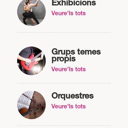
Exhibicions
Veure'ls tots
Grups temes
propis
Veure'ls tots
Orquestres
Veure'ls tots