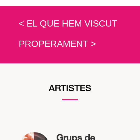
< EL QUE HEM VISCUT
PROPERAMENT >
ARTISTES
Grups de