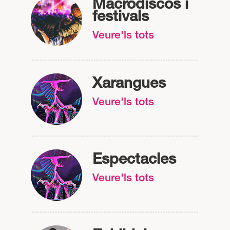
Macrodiscos i
festivals
Veure'ls tots
Xarangues
Veure'ls tots
Espectacles
Veure'ls tots