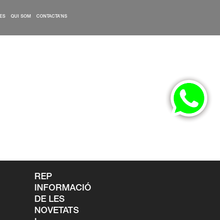
ES
QUI SOM
CONTACTA’NS
REP
INFORMACIÓ
DE LES
NOVETATS