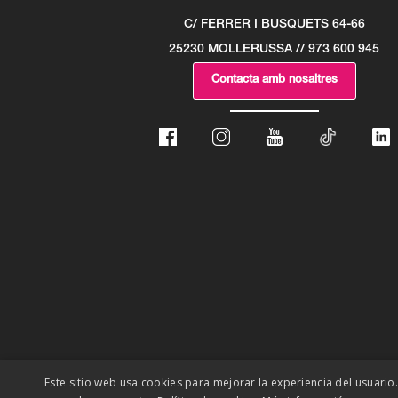
C/ FERRER I BUSQUETS 64-66
25230 MOLLERUSSA // 973 600 945
Contacta amb nosaltres
Este sitio web usa cookies para mejorar la experiencia del usuario.