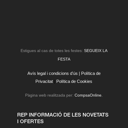
Estigues al cas de totes les festes:
SEGUEIX LA
FESTA
Avís legal i condicions d'ús |
Política de
Privacitat
|
Política de Cookies
Pàgina web realitzada per:
CompsaOnline.
REP INFORMACIÓ DE LES NOVETATS
I OFERTES