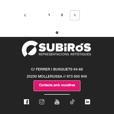
1
2
3
C/ FERRER I BUSQUETS 64-66
25230 MOLLERUSSA // 973 600 945
Contacta amb nosaltres