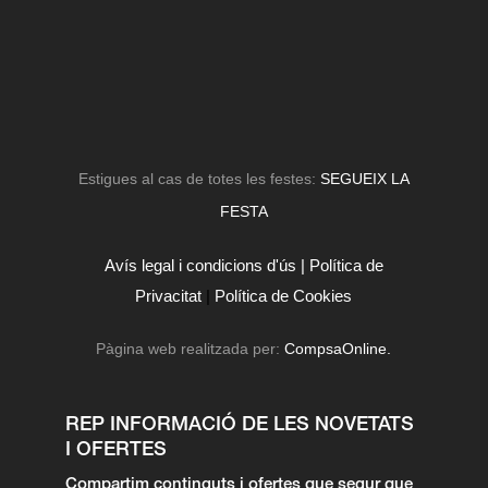
Estigues al cas de totes les festes:
SEGUEIX LA
FESTA
Avís legal i condicions d'ús |
Política de
Privacitat
|
Política de Cookies
Pàgina web realitzada per:
CompsaOnline.
REP INFORMACIÓ DE LES NOVETATS
I OFERTES
Compartim continguts i ofertes que segur que