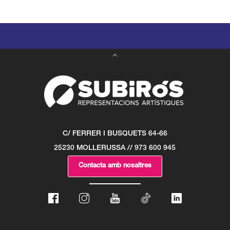
C/ FERRER I BUSQUETS 64-66
25230 MOLLERUSSA // 973 600 945
Contacta amb nosaltres