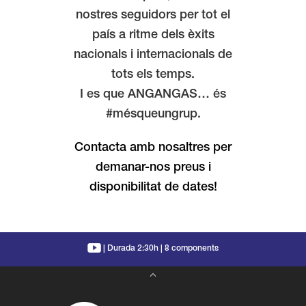
nostres seguidors per tot el
país a ritme dels èxits
nacionals i internacionals de
tots els temps.
I es que ANGANGAS… és
#mésqueungrup.
Contacta amb nosaltres per
demanar-nos preus i
disponibilitat de dates!
|
Durada 2:30h | 8 components