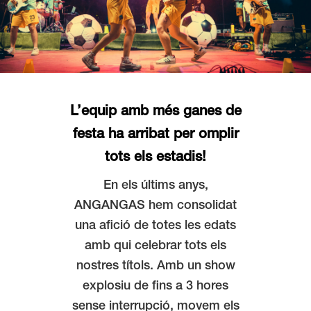
L’equip amb més ganes de
festa ha arribat per omplir
tots els estadis!
En els últims anys,
ANGANGAS hem consolidat
una aﬁció de totes les edats
amb qui celebrar tots els
nostres títols. Amb un show
explosiu de ﬁns a 3 hores
sense interrupció, movem els