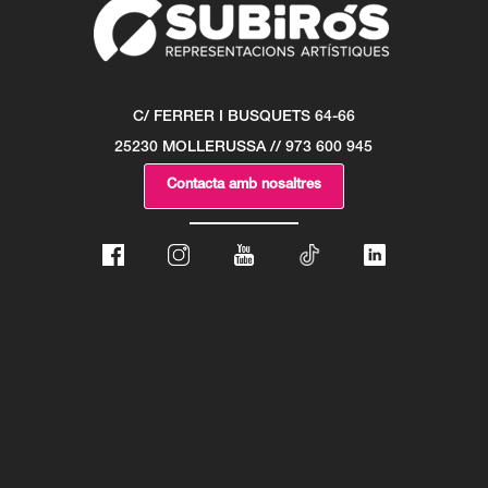
C/ FERRER I BUSQUETS 64-66
25230 MOLLERUSSA // 973 600 945
Contacta amb nosaltres