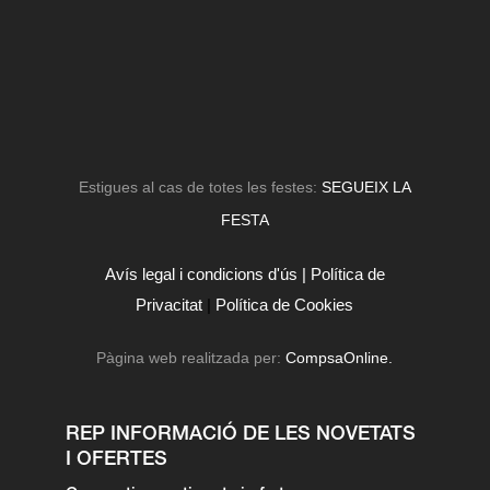
Estigues al cas de totes les festes:
SEGUEIX LA
FESTA
Avís legal i condicions d'ús |
Política de
Privacitat
|
Política de Cookies
Pàgina web realitzada per:
CompsaOnline.
REP INFORMACIÓ DE LES NOVETATS
I OFERTES