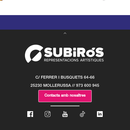
C/ FERRER I BUSQUETS 64-66
25230 MOLLERUSSA // 973 600 945
Contacta amb nosaltres