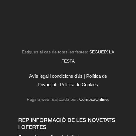
Estigues al cas de totes les festes:
SEGUEIX LA
FESTA
Avís legal i condicions d'ús |
Política de
Privacitat
|
Política de Cookies
Pàgina web realitzada per:
CompsaOnline.
REP INFORMACIÓ DE LES NOVETATS
I OFERTES