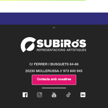
C/ FERRER I BUSQUETS 64-66
25230 MOLLERUSSA // 973 600 945
Contacta amb nosaltres