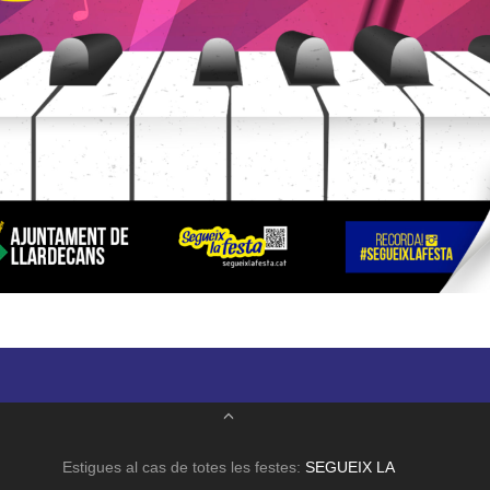
Estigues al cas de totes les festes:
SEGUEIX LA