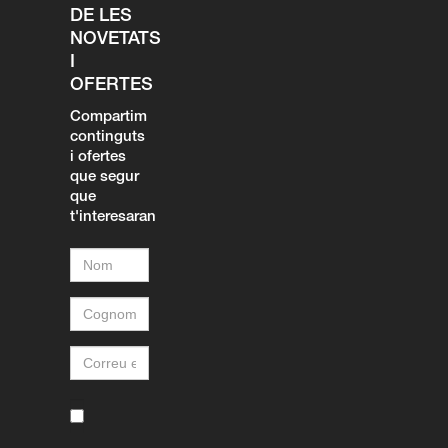
DE LES
NOVETATS
I
OFERTES
Compartim
continguts
i ofertes
que segur
que
t'interesaran