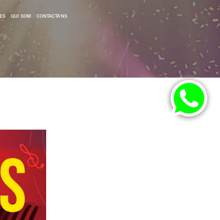
ES
QUI SOM
CONTACTA’NS