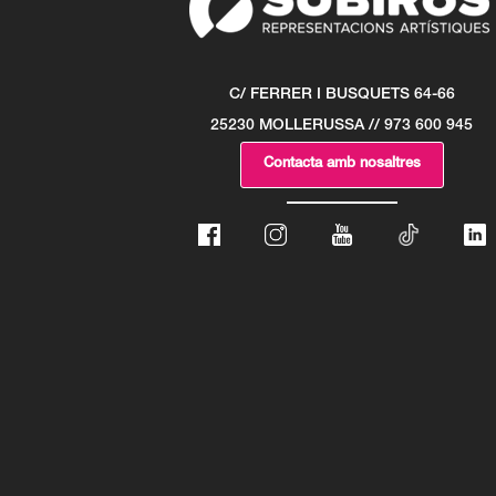
C/ FERRER I BUSQUETS 64-66
25230 MOLLERUSSA // 973 600 945
Contacta amb nosaltres