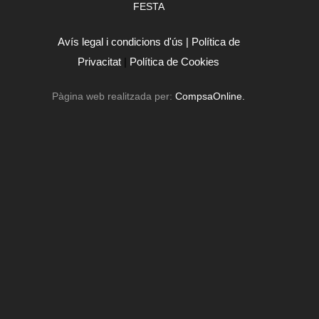
FESTA
Avís legal i condicions d'ús |
Política de
Privacitat
|
Política de Cookies
Pàgina web realitzada per:
CompsaOnline.