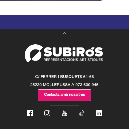
C/ FERRER I BUSQUETS 64-66
25230 MOLLERUSSA // 973 600 945
Contacta amb nosaltres