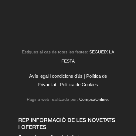
Estigues al cas de totes les festes:
SEGUEIX LA
FESTA
Avís legal i condicions d'ús |
Política de
Privacitat
|
Política de Cookies
Pàgina web realitzada per:
CompsaOnline.
REP INFORMACIÓ DE LES NOVETATS
I OFERTES