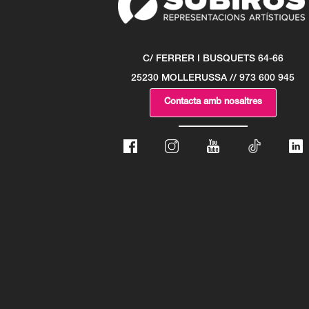
C/ FERRER I BUSQUETS 64-66
25230 MOLLERUSSA // 973 600 945
Contacta amb nosaltres