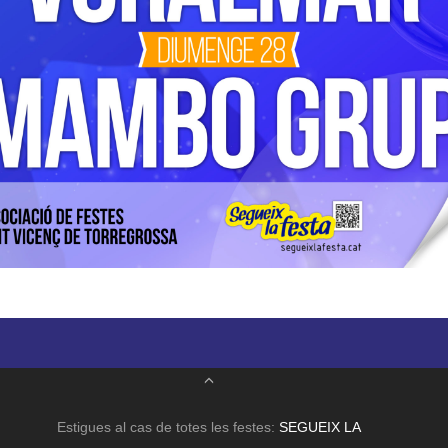
Estigues al cas de totes les festes:
SEGUEIX LA