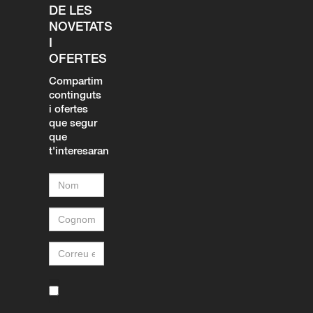
DE LES
NOVETATS
I
OFERTES
Compartim
continguts
i ofertes
que segur
que
t'interesaran