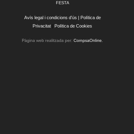
FESTA
Avís legal i condicions d'ús |
Política de
Privacitat
|
Política de Cookies
Pàgina web realitzada per:
CompsaOnline.