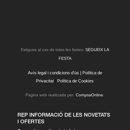
Estigues al cas de totes les festes:
SEGUEIX LA
FESTA
Avís legal i condicions d'ús |
Política de
Privacitat
|
Política de Cookies
Pàgina web realitzada per:
CompsaOnline.
REP INFORMACIÓ DE LES NOVETATS
I OFERTES