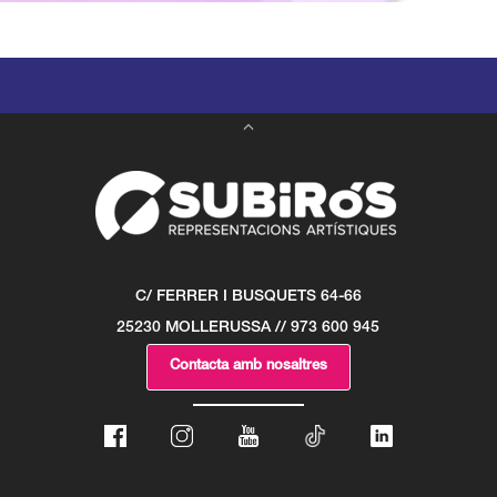
C/ FERRER I BUSQUETS 64-66
25230 MOLLERUSSA // 973 600 945
Contacta amb nosaltres