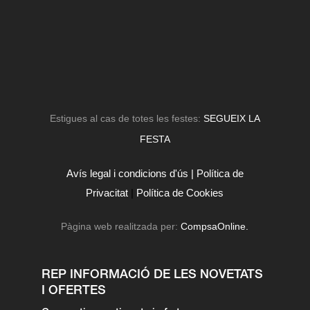
Estigues al cas de totes les festes:
SEGUEIX LA
FESTA
Avís legal i condicions d'ús |
Política de
Privacitat
|
Política de Cookies
Pàgina web realitzada per:
CompsaOnline.
REP INFORMACIÓ DE LES NOVETATS
I OFERTES