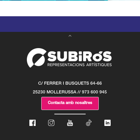
C/ FERRER I BUSQUETS 64-66
25230 MOLLERUSSA // 973 600 945
Contacta amb nosaltres