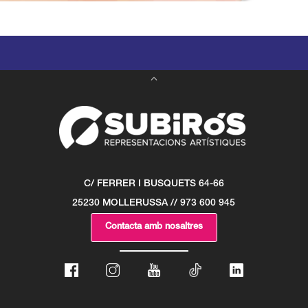
C/ FERRER I BUSQUETS 64-66
25230 MOLLERUSSA // 973 600 945
Contacta amb nosaltres