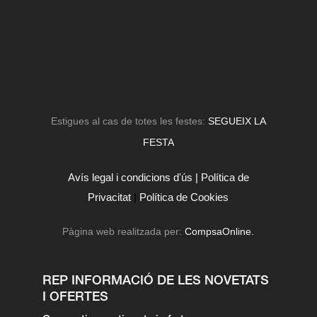
Estigues al cas de totes les festes:
SEGUEIX LA
FESTA
Avís legal i condicions d'ús |
Política de
Privacitat
|
Política de Cookies
Pàgina web realitzada per:
CompsaOnline.
REP INFORMACIÓ DE LES NOVETATS
I OFERTES