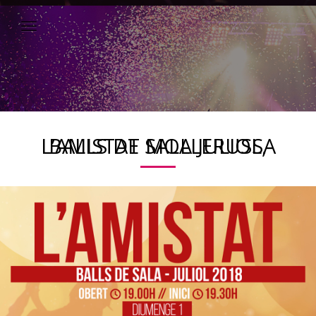
BALLS DE SALA JULIOL, L’AMISTAT MOLLERUSSA