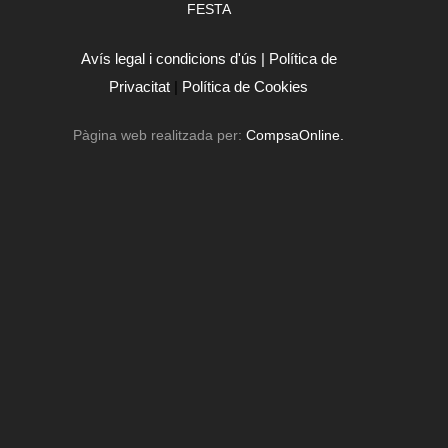
FESTA
Avís legal i condicions d'ús |
Política de
Privacitat
|
Política de Cookies
Pàgina web realitzada per:
CompsaOnline.