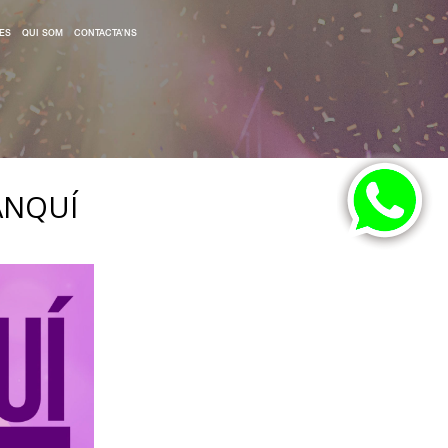
ES
QUI SOM
CONTACTA’NS
ANQUÍ