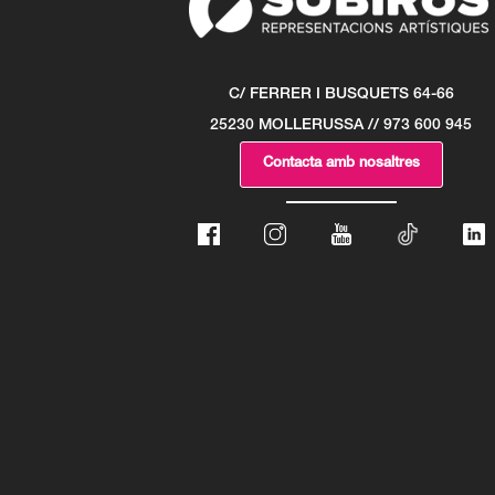
C/ FERRER I BUSQUETS 64-66
25230 MOLLERUSSA // 973 600 945
Contacta amb nosaltres