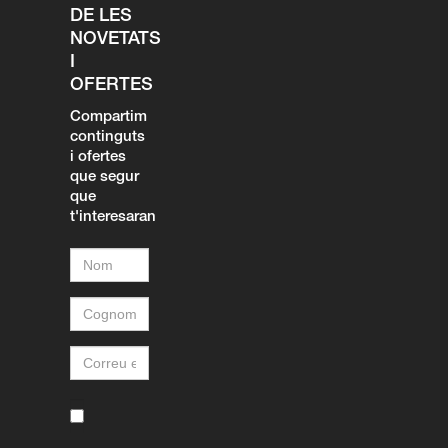
DE LES
NOVETATS
I
OFERTES
Compartim
continguts
i ofertes
que segur
que
t'interesaran