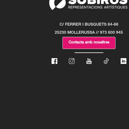
C/ FERRER I BUSQUETS 64-66
25230 MOLLERUSSA // 973 600 945
Contacta amb nosaltres