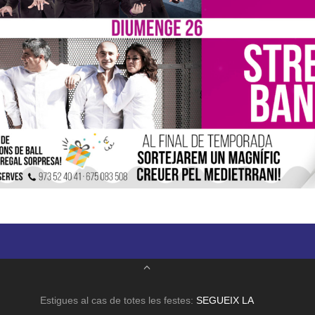
Estigues al cas de totes les festes:
SEGUEIX LA