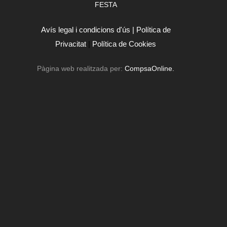
FESTA
Avís legal i condicions d'ús |
Política de
Privacitat
|
Política de Cookies
Pàgina web realitzada per:
CompsaOnline.