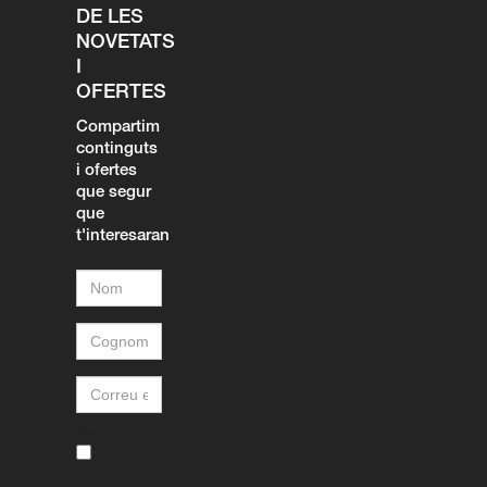
DE LES
NOVETATS
I
OFERTES
Compartim
continguts
i ofertes
que segur
que
t'interesaran