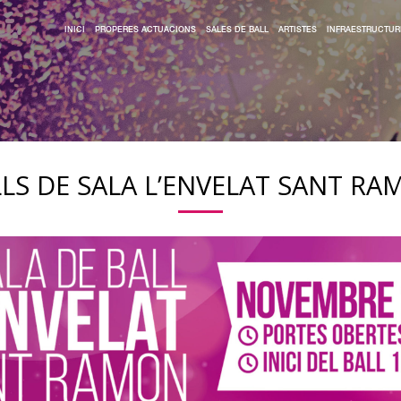
INICI
PROPERES ACTUACIONS
SALES DE BALL
ARTISTES
INFRAESTRUCTUR
LS DE SALA L’ENVELAT SANT R