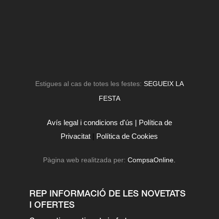
Estigues al cas de totes les festes:
SEGUEIX LA
FESTA
Avís legal i condicions d'ús |
Política de
Privacitat
|
Política de Cookies
Pàgina web realitzada per:
CompsaOnline.
REP INFORMACIÓ DE LES NOVETATS
I OFERTES