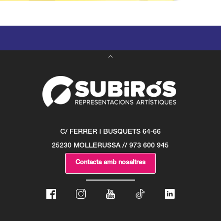
C/ FERRER I BUSQUETS 64-66
25230 MOLLERUSSA // 973 600 945
Contacta amb nosaltres