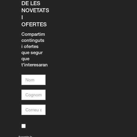
DE LES
NOVETATS
I
OFERTES
Compartim
continguts
i ofertes
que segur
que
t'interesaran