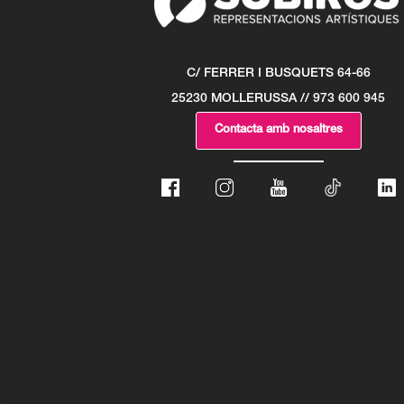
C/ FERRER I BUSQUETS 64-66
25230 MOLLERUSSA // 973 600 945
Contacta amb nosaltres