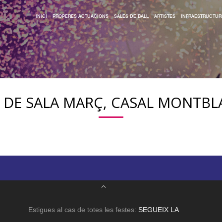
INICI
PROPERES ACTUACIONS
SALES DE BALL
ARTISTES
INFRAESTRUCTUR
 DE SALA MARÇ, CASAL MONTB
Estigues al cas de totes les festes:
SEGUEIX LA