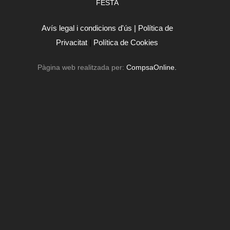
FESTA
Avís legal i condicions d'ús |
Política de
Privacitat
|
Política de Cookies
Pàgina web realitzada per:
CompsaOnline.