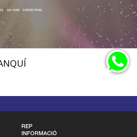
ES
QUI SOM
CONTACTA’NS
LANQUÍ
REP
INFORMACIÓ