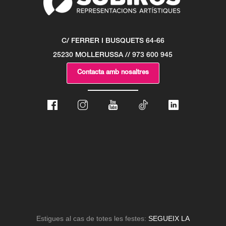
C/ FERRER I BUSQUETS 64-66
25230 MOLLERUSSA // 973 600 945
Contacta amb nosaltres
Estigues al cas de totes les festes:
SEGUEIX LA