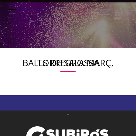
BALLS DE SALA MARÇ, TORREGROSSA