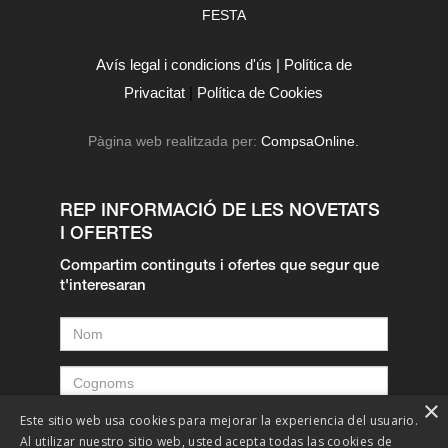
FESTA
Avís legal i condicions d'ús |
Política de
Privacitat
|
Política de Cookies
Pàgina web realitzada per:
CompsaOnline.
REP INFORMACIÓ DE LES NOVETATS
I OFERTES
Compartim continguts i ofertes que segur que
t'interesaran
×
Este sitio web usa cookies para mejorar la experiencia del usuario.
Al utilizar nuestro sitio web, usted acepta todas las cookies de