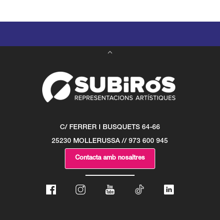
C/ FERRER I BUSQUETS 64-66
25230 MOLLERUSSA // 973 600 945
Contacta amb nosaltres