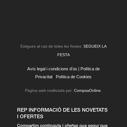
Estigues al cas de totes les festes:
SEGUEIX LA
FESTA
Avís legal i condicions d'ús |
Política de
Privacitat
|
Política de Cookies
Pàgina web realitzada per:
CompsaOnline.
REP INFORMACIÓ DE LES NOVETATS
I OFERTES
Compartim continguts i ofertes que segur que