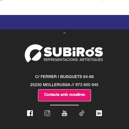
C/ FERRER I BUSQUETS 64-66
25230 MOLLERUSSA // 973 600 945
Contacta amb nosaltres