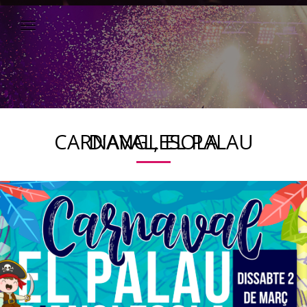
CARNAVAL, EL PALAU D’ANGLESOLA