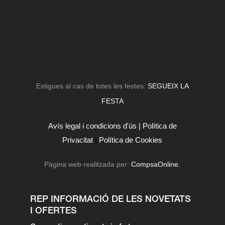
Estigues al cas de totes les festes:
SEGUEIX LA
FESTA
Avís legal i condicions d'ús |
Política de
Privacitat
|
Política de Cookies
Pàgina web realitzada per:
CompsaOnline.
REP INFORMACIÓ DE LES NOVETATS
I OFERTES