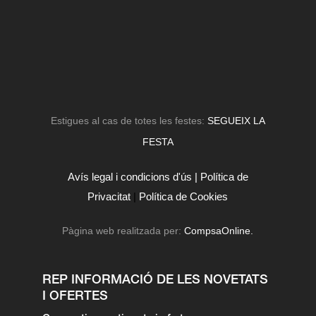
Estigues al cas de totes les festes:
SEGUEIX LA
FESTA
Avís legal i condicions d'ús |
Política de
Privacitat
|
Política de Cookies
Pàgina web realitzada per:
CompsaOnline.
REP INFORMACIÓ DE LES NOVETATS
I OFERTES