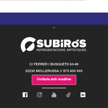
C/ FERRER I BUSQUETS 64-66
25230 MOLLERUSSA // 973 600 945
Contacta amb nosaltres