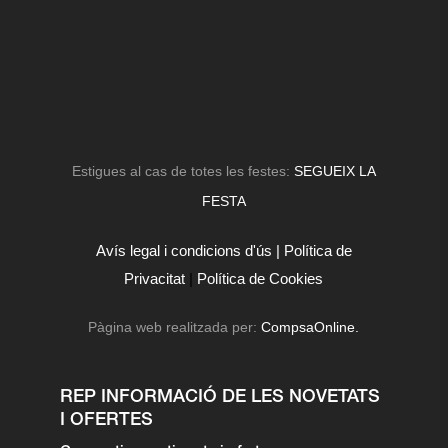
Estigues al cas de totes les festes:
SEGUEIX LA
FESTA
Avís legal i condicions d'ús |
Política de
Privacitat
|
Política de Cookies
Pàgina web realitzada per:
CompsaOnline.
REP INFORMACIÓ DE LES NOVETATS
I OFERTES