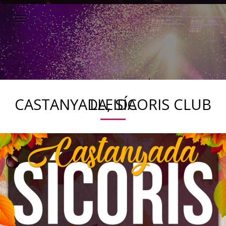
CASTANYADA, SÍCORIS CLUB LLEIDA