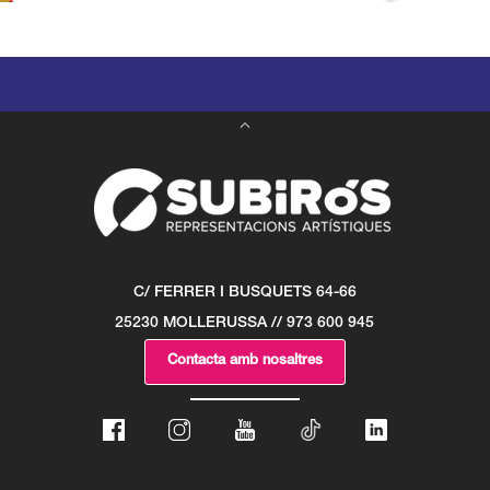
C/ FERRER I BUSQUETS 64-66
25230 MOLLERUSSA // 973 600 945
Contacta amb nosaltres