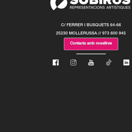
C/ FERRER I BUSQUETS 64-66
25230 MOLLERUSSA // 973 600 945
Contacta amb nosaltres