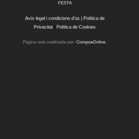
FESTA
Avís legal i condicions d'ús |
Política de
Privacitat
|
Política de Cookies
Pàgina web realitzada per:
CompsaOnline.