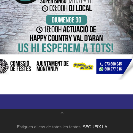
Estigues al cas de totes les festes:
SEGUEIX LA