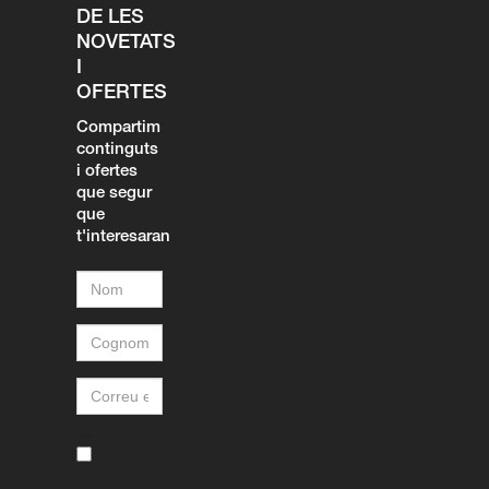
DE LES
NOVETATS
I
OFERTES
Compartim
continguts
i ofertes
que segur
que
t'interesaran