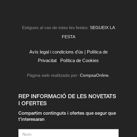
Estigues al cas de totes les festes:
SEGUEIX LA
FESTA
Avís legal i condicions d'ús |
Política de
Privacitat
|
Política de Cookies
Pàgina web realitzada per:
CompsaOnline.
REP INFORMACIÓ DE LES NOVETATS
I OFERTES
Compartim continguts i ofertes que segur que
t'interesaran