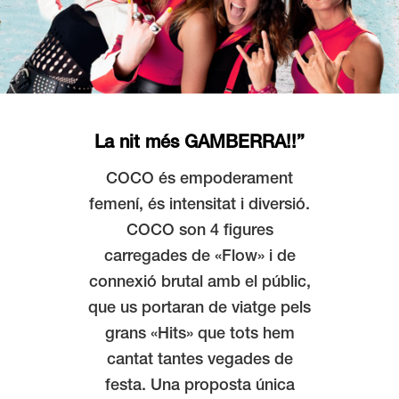
La nit més GAMBERRA!!”
COCO és empoderament
femení, és intensitat i diversió.
COCO son 4 figures
carregades de «Flow» i de
connexió brutal amb el públic,
que us portaran de viatge pels
grans «Hits» que tots hem
cantat tantes vegades de
festa. Una proposta única