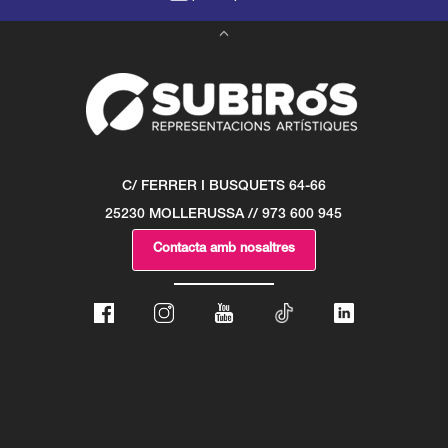
C/ FERRER I BUSQUETS 64-66
25230 MOLLERUSSA // 973 600 945
Contacta amb nosaltres