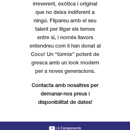
irreverent, exòtica i original
que no deixa indiferent a
ningú. Flipareu amb el seu
talent per lligar els temes
entre si, i només llavors
entendreu com li han donat al
Coco! Un “túrmix” potent de
gresca amb un look modern
per a noves generacions.
Contacta amb nosaltres per
demanar-nos preus i
disponibilitat de dates!
|
4 Components