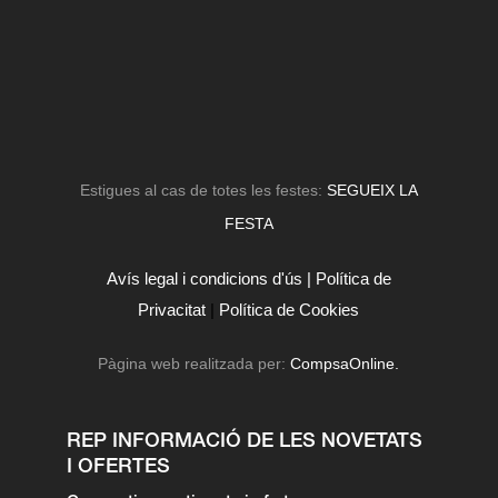
Estigues al cas de totes les festes:
SEGUEIX LA
FESTA
Avís legal i condicions d'ús |
Política de
Privacitat
|
Política de Cookies
Pàgina web realitzada per:
CompsaOnline.
REP INFORMACIÓ DE LES NOVETATS
I OFERTES