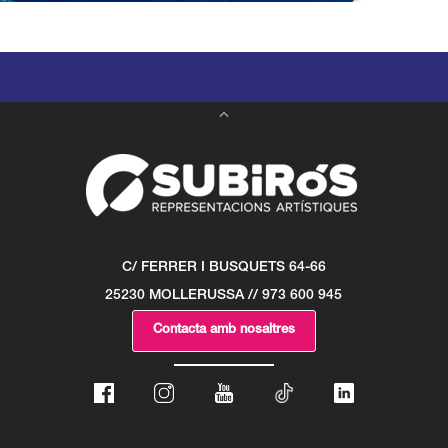
C/ FERRER I BUSQUETS 64-66
25230 MOLLERUSSA // 973 600 945
Contacta amb nosaltres