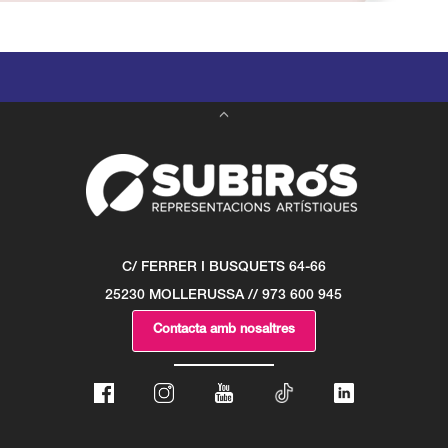
C/ FERRER I BUSQUETS 64-66
25230 MOLLERUSSA // 973 600 945
Contacta amb nosaltres