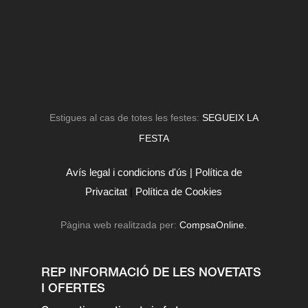
Estigues al cas de totes les festes:
SEGUEIX LA
FESTA
Avís legal i condicions d'ús |
Política de
Privacitat
|
Política de Cookies
Pàgina web realitzada per:
CompsaOnline.
REP INFORMACIÓ DE LES NOVETATS
I OFERTES