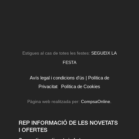
Estigues al cas de totes les festes:
SEGUEIX LA
FESTA
Avís legal i condicions d'ús |
Política de
Privacitat
|
Política de Cookies
Pàgina web realitzada per:
CompsaOnline.
REP INFORMACIÓ DE LES NOVETATS
I OFERTES