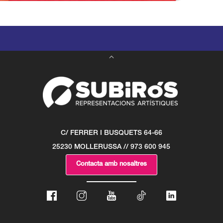
C/ FERRER I BUSQUETS 64-66
25230 MOLLERUSSA // 973 600 945
Contacta amb nosaltres