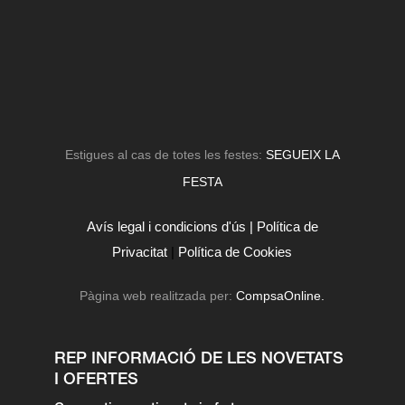
Estigues al cas de totes les festes:
SEGUEIX LA
FESTA
Avís legal i condicions d'ús |
Política de
Privacitat
|
Política de Cookies
Pàgina web realitzada per:
CompsaOnline.
REP INFORMACIÓ DE LES NOVETATS
I OFERTES