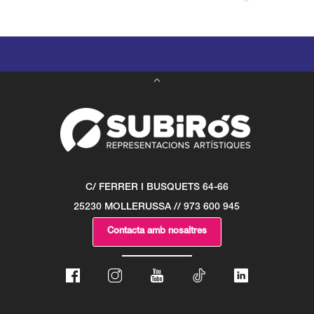
C/ FERRER I BUSQUETS 64-66
25230 MOLLERUSSA // 973 600 945
Contacta amb nosaltres