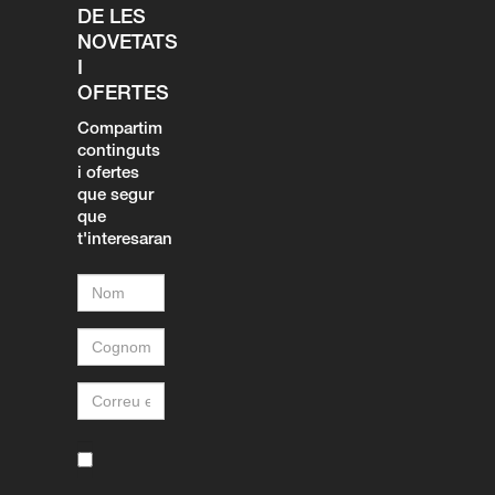
DE LES
NOVETATS
I
OFERTES
Compartim
continguts
i ofertes
que segur
que
t'interesaran