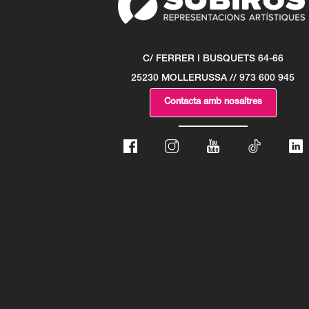
C/ FERRER I BUSQUETS 64-66
25230 MOLLERUSSA // 973 600 945
Contacta amb nosaltres