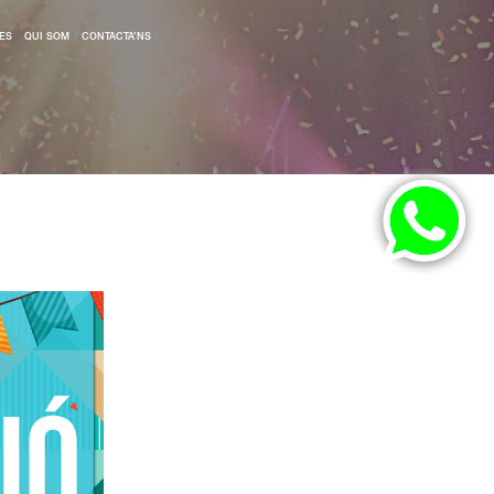
ES
QUI SOM
CONTACTA’NS