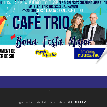
Estigues al cas de totes les festes:
SEGUEIX LA