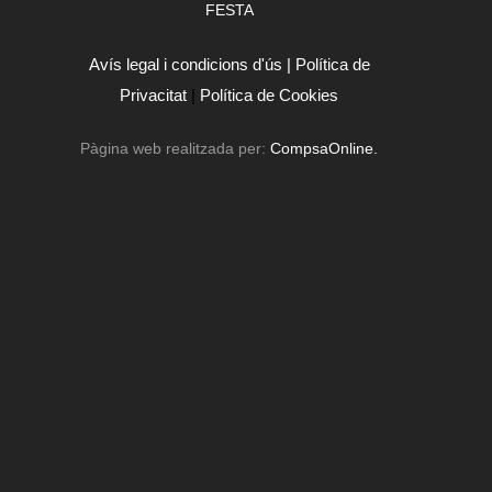
FESTA
Avís legal i condicions d'ús |
Política de
Privacitat
|
Política de Cookies
Pàgina web realitzada per:
CompsaOnline.