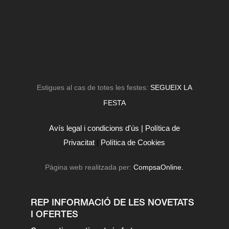
Estigues al cas de totes les festes:
SEGUEIX LA
FESTA
Avís legal i condicions d'ús |
Política de
Privacitat
|
Política de Cookies
Pàgina web realitzada per:
CompsaOnline.
REP INFORMACIÓ DE LES NOVETATS
I OFERTES