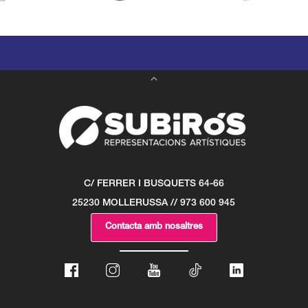
C/ FERRER I BUSQUETS 64-66
25230 MOLLERUSSA // 973 600 945
Contacta amb nosaltres