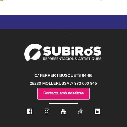
C/ FERRER I BUSQUETS 64-66
25230 MOLLERUSSA // 973 600 945
Contacta amb nosaltres