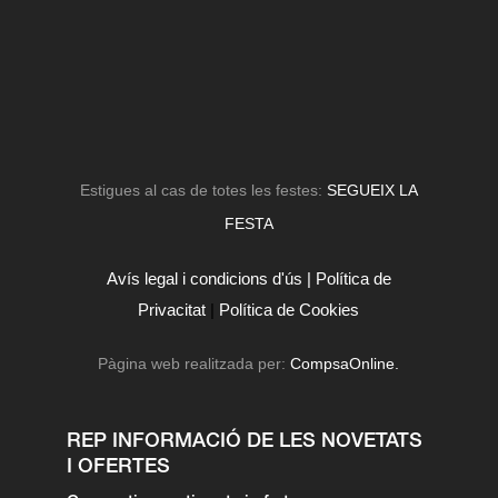
Estigues al cas de totes les festes:
SEGUEIX LA
FESTA
Avís legal i condicions d'ús |
Política de
Privacitat
|
Política de Cookies
Pàgina web realitzada per:
CompsaOnline.
REP INFORMACIÓ DE LES NOVETATS
I OFERTES