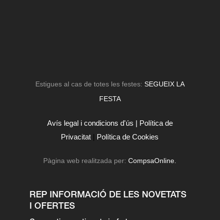
Estigues al cas de totes les festes:
SEGUEIX LA
FESTA
Avís legal i condicions d'ús |
Política de
Privacitat
|
Política de Cookies
Pàgina web realitzada per:
CompsaOnline.
REP INFORMACIÓ DE LES NOVETATS
I OFERTES