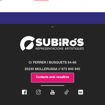
C/ FERRER I BUSQUETS 64-66
25230 MOLLERUSSA // 973 600 945
Contacta amb nosaltres