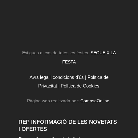
Estigues al cas de totes les festes:
SEGUEIX LA
FESTA
Avís legal i condicions d'ús |
Política de
Privacitat
|
Política de Cookies
Pàgina web realitzada per:
CompsaOnline.
REP INFORMACIÓ DE LES NOVETATS
I OFERTES