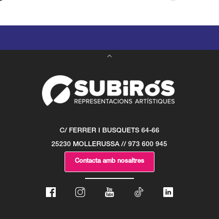
C/ FERRER I BUSQUETS 64-66
25230 MOLLERUSSA // 973 600 945
Contacta amb nosaltres