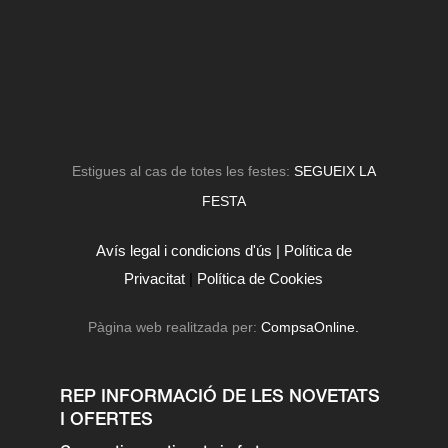
Estigues al cas de totes les festes:
SEGUEIX LA
FESTA
Avís legal i condicions d'ús |
Política de
Privacitat
|
Política de Cookies
Pàgina web realitzada per:
CompsaOnline.
REP INFORMACIÓ DE LES NOVETATS
I OFERTES