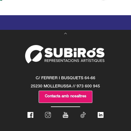
C/ FERRER I BUSQUETS 64-66
25230 MOLLERUSSA // 973 600 945
Contacta amb nosaltres