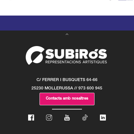
C/ FERRER I BUSQUETS 64-66
25230 MOLLERUSSA // 973 600 945
Contacta amb nosaltres