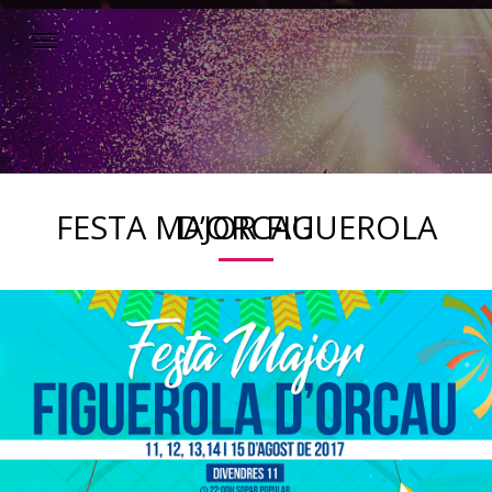
FESTA MAJOR FIGUEROLA D’ORCAU