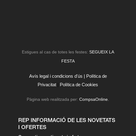
Estigues al cas de totes les festes:
SEGUEIX LA
FESTA
Avís legal i condicions d'ús |
Política de
Privacitat
|
Política de Cookies
Pàgina web realitzada per:
CompsaOnline.
REP INFORMACIÓ DE LES NOVETATS
I OFERTES