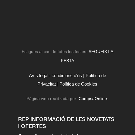
Estigues al cas de totes les festes:
SEGUEIX LA
FESTA
Avís legal i condicions d'ús |
Política de
Privacitat
|
Política de Cookies
Pàgina web realitzada per:
CompsaOnline.
REP INFORMACIÓ DE LES NOVETATS
I OFERTES