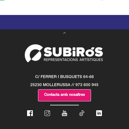
C/ FERRER I BUSQUETS 64-66
25230 MOLLERUSSA // 973 600 945
Contacta amb nosaltres