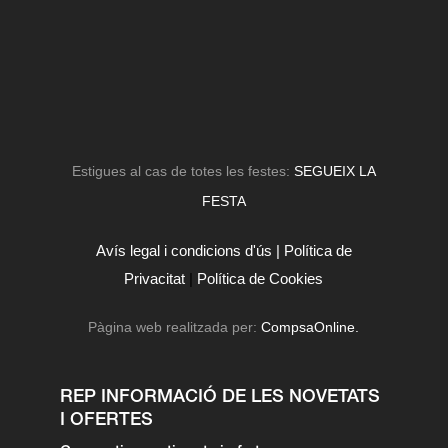
Estigues al cas de totes les festes:
SEGUEIX LA
FESTA
Avís legal i condicions d'ús |
Política de
Privacitat
|
Política de Cookies
Pàgina web realitzada per:
CompsaOnline.
REP INFORMACIÓ DE LES NOVETATS
I OFERTES