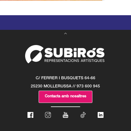
C/ FERRER I BUSQUETS 64-66
25230 MOLLERUSSA // 973 600 945
Contacta amb nosaltres