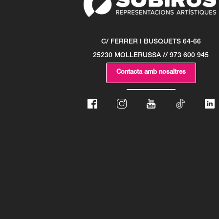
C/ FERRER I BUSQUETS 64-66
25230 MOLLERUSSA // 973 600 945
Contacta amb nosaltres