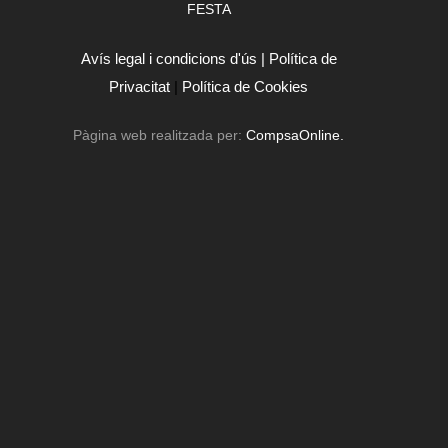
FESTA
Avís legal i condicions d'ús |
Política de
Privacitat
|
Política de Cookies
Pàgina web realitzada per:
CompsaOnline.