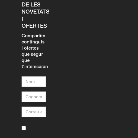
DE LES
NOVETATS
I
OFERTES
Compartim
continguts
i ofertes
que segur
que
t'interesaran