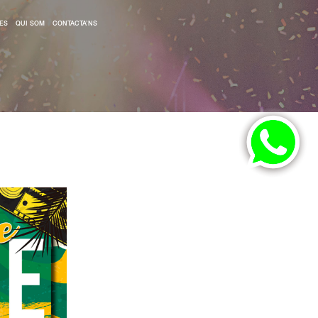
ES
QUI SOM
CONTACTA’NS