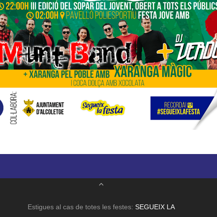
Estigues al cas de totes les festes:
SEGUEIX LA