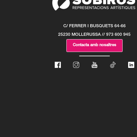
C/ FERRER I BUSQUETS 64-66
25230 MOLLERUSSA // 973 600 945
Contacta amb nosaltres