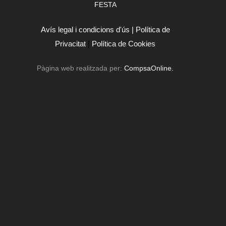
FESTA
Avís legal i condicions d'ús |
Política de
Privacitat
|
Política de Cookies
Pàgina web realitzada per:
CompsaOnline.