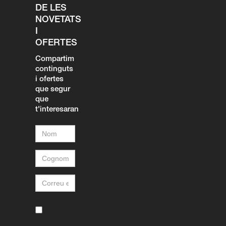
DE LES
NOVETATS
I
OFERTES
Compartim
continguts
i ofertes
que segur
que
t'interesaran