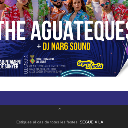
Estigues al cas de totes les festes:
SEGUEIX LA