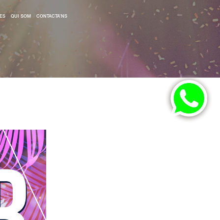
ES
QUI SOM
CONTACTA’NS