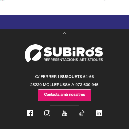
C/ FERRER I BUSQUETS 64-66
25230 MOLLERUSSA // 973 600 945
Contacta amb nosaltres