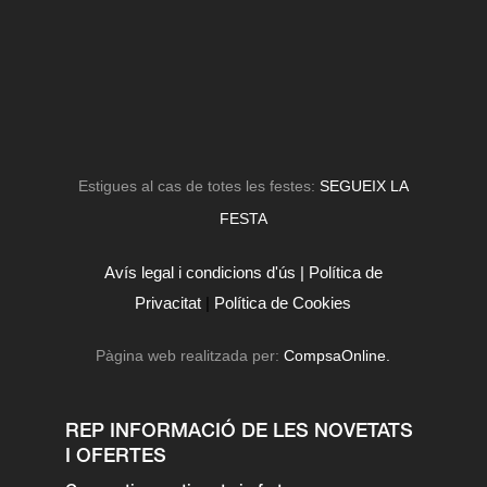
Estigues al cas de totes les festes:
SEGUEIX LA
FESTA
Avís legal i condicions d'ús |
Política de
Privacitat
|
Política de Cookies
Pàgina web realitzada per:
CompsaOnline.
REP INFORMACIÓ DE LES NOVETATS
I OFERTES