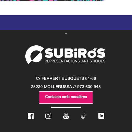
C/ FERRER I BUSQUETS 64-66
25230 MOLLERUSSA // 973 600 945
Contacta amb nosaltres