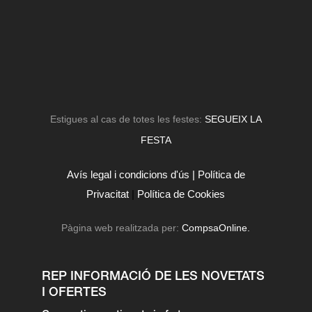
Estigues al cas de totes les festes:
SEGUEIX LA
FESTA
Avís legal i condicions d'ús |
Política de
Privacitat
|
Política de Cookies
Pàgina web realitzada per:
CompsaOnline.
REP INFORMACIÓ DE LES NOVETATS
I OFERTES