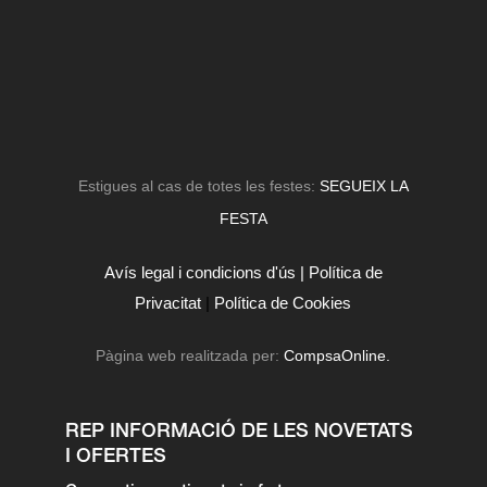
Estigues al cas de totes les festes:
SEGUEIX LA
FESTA
Avís legal i condicions d'ús |
Política de
Privacitat
|
Política de Cookies
Pàgina web realitzada per:
CompsaOnline.
REP INFORMACIÓ DE LES NOVETATS
I OFERTES