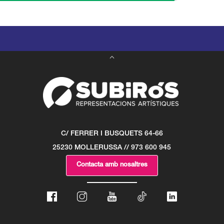
C/ FERRER I BUSQUETS 64-66
25230 MOLLERUSSA // 973 600 945
Contacta amb nosaltres