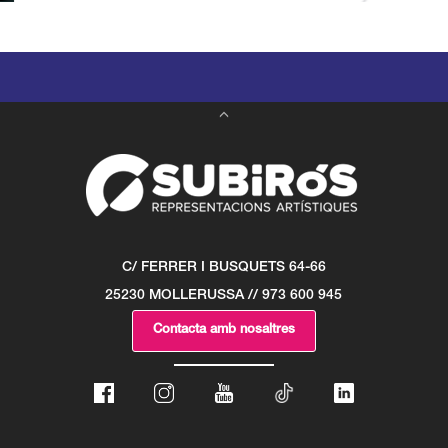
C/ FERRER I BUSQUETS 64-66
25230 MOLLERUSSA // 973 600 945
Contacta amb nosaltres