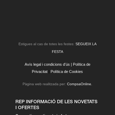
Estigues al cas de totes les festes:
SEGUEIX LA
FESTA
Avís legal i condicions d'ús |
Política de
Privacitat
|
Política de Cookies
Pàgina web realitzada per:
CompsaOnline.
REP INFORMACIÓ DE LES NOVETATS
I OFERTES