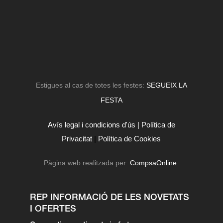
Estigues al cas de totes les festes:
SEGUEIX LA
FESTA
Avís legal i condicions d'ús |
Política de
Privacitat
|
Política de Cookies
Pàgina web realitzada per:
CompsaOnline.
REP INFORMACIÓ DE LES NOVETATS
I OFERTES