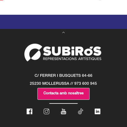
C/ FERRER I BUSQUETS 64-66
25230 MOLLERUSSA // 973 600 945
Contacta amb nosaltres