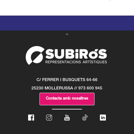
C/ FERRER I BUSQUETS 64-66
25230 MOLLERUSSA // 973 600 945
Contacta amb nosaltres