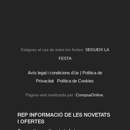
Estigues al cas de totes les festes:
SEGUEIX LA
FESTA
Avís legal i condicions d'ús |
Política de
Privacitat
|
Política de Cookies
Pàgina web realitzada per:
CompsaOnline.
REP INFORMACIÓ DE LES NOVETATS
I OFERTES