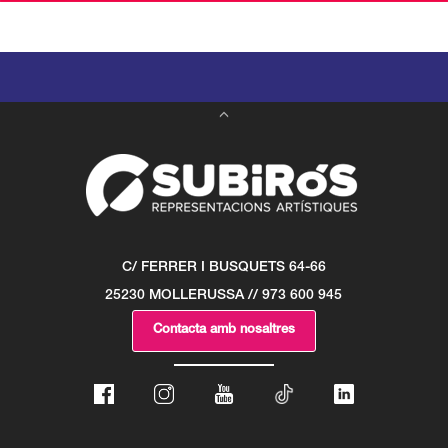
C/ FERRER I BUSQUETS 64-66
25230 MOLLERUSSA // 973 600 945
Contacta amb nosaltres