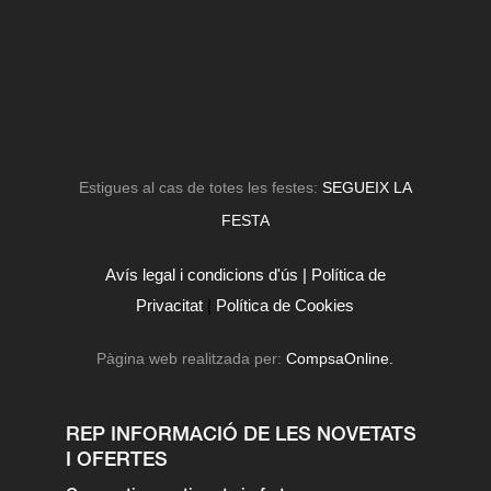
Estigues al cas de totes les festes:
SEGUEIX LA
FESTA
Avís legal i condicions d'ús |
Política de
Privacitat
|
Política de Cookies
Pàgina web realitzada per:
CompsaOnline.
REP INFORMACIÓ DE LES NOVETATS
I OFERTES