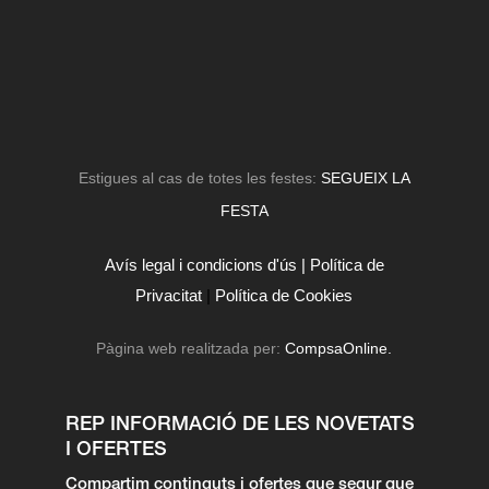
Estigues al cas de totes les festes:
SEGUEIX LA
FESTA
Avís legal i condicions d'ús |
Política de
Privacitat
|
Política de Cookies
Pàgina web realitzada per:
CompsaOnline.
REP INFORMACIÓ DE LES NOVETATS
I OFERTES
Compartim continguts i ofertes que segur que