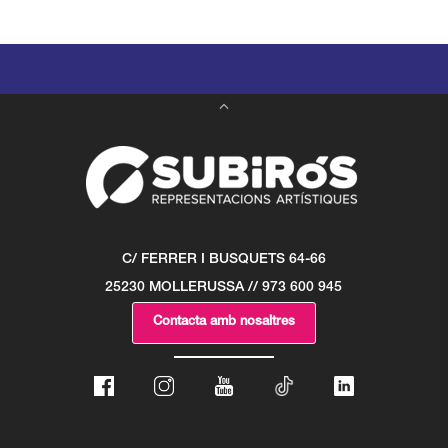
C/ FERRER I BUSQUETS 64-66
25230 MOLLERUSSA // 973 600 945
Contacta amb nosaltres