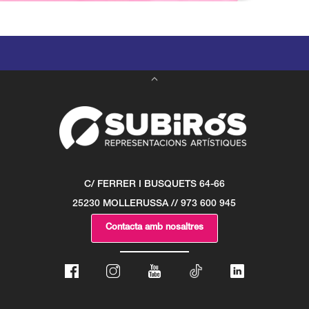
C/ FERRER I BUSQUETS 64-66
25230 MOLLERUSSA // 973 600 945
Contacta amb nosaltres