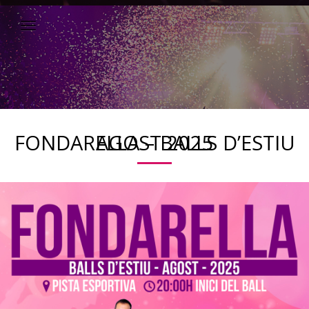
FONDARELLA – BALLS D’ESTIU AGOST 2025