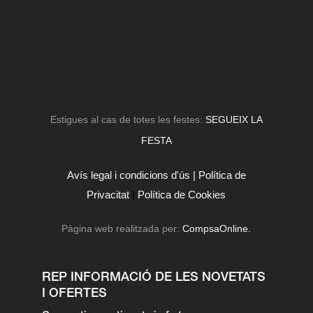
Estigues al cas de totes les festes:
SEGUEIX LA
FESTA
Avís legal i condicions d'ús |
Política de
Privacitat
|
Política de Cookies
Pàgina web realitzada per:
CompsaOnline.
REP INFORMACIÓ DE LES NOVETATS
I OFERTES