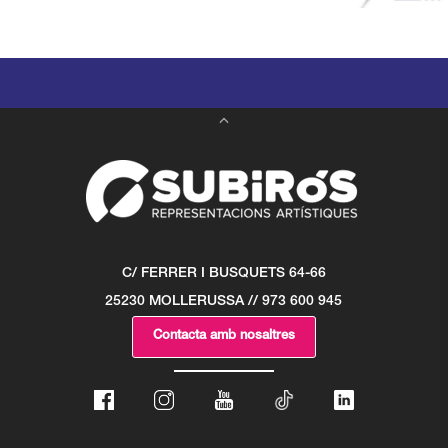
C/ FERRER I BUSQUETS 64-66
25230 MOLLERUSSA // 973 600 945
Contacta amb nosaltres