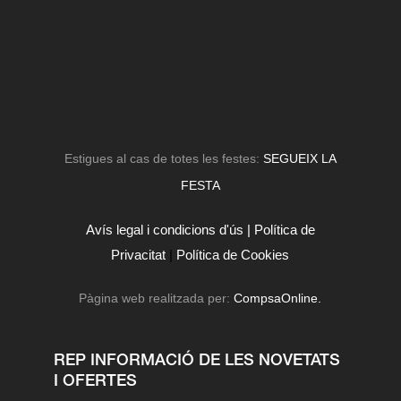
Estigues al cas de totes les festes:
SEGUEIX LA
FESTA
Avís legal i condicions d'ús |
Política de
Privacitat
|
Política de Cookies
Pàgina web realitzada per:
CompsaOnline.
REP INFORMACIÓ DE LES NOVETATS
I OFERTES