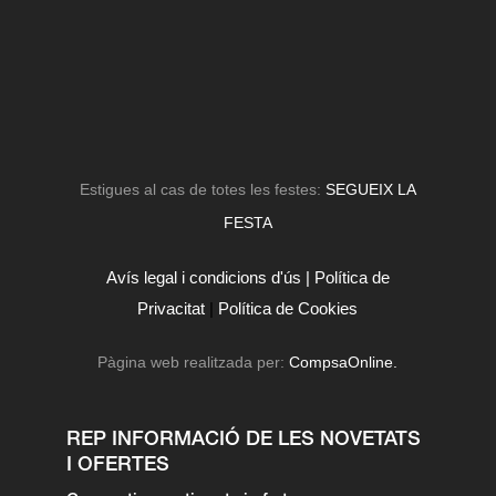
Estigues al cas de totes les festes:
SEGUEIX LA
FESTA
Avís legal i condicions d'ús |
Política de
Privacitat
|
Política de Cookies
Pàgina web realitzada per:
CompsaOnline.
REP INFORMACIÓ DE LES NOVETATS
I OFERTES