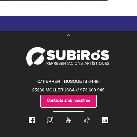
C/ FERRER I BUSQUETS 64-66
25230 MOLLERUSSA // 973 600 945
Contacta amb nosaltres